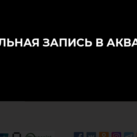
ЬНАЯ ЗАПИСЬ В АКВА
Скачать путеводитель по санатори