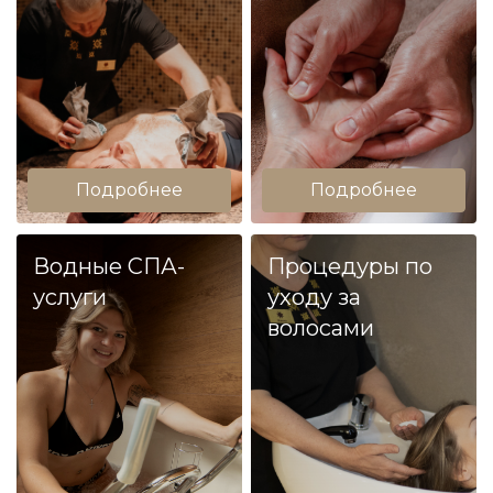
Подробнее
Подробнее
Водные СПА-
Процедуры по
услуги
уходу за
волосами