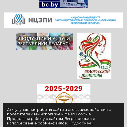
Для улучшения работы сайта и его взаимодействия с
посетителем мы используем файлы cookie
Продолжая работу с сайтом, Вы разрешаете
использование cookie-файлов.
Подробнее...
© 2009-2026, ГУ "Санаторий "Юность", официальный сайт