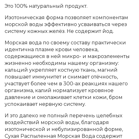
Это 100% натуральный продукт.
Изотоническая форма позволяет компонентам
морской воды эффективно усваиваться через
систему кожных желёз. Не содержит йод.
Морская вода по своему составу практически
идентична плазме крови человека,
содержащиеся в ней микро- и макроэлементы
жизненно необходимы нашему организму:
кальций укрепляет костную ткань, магний
повышает иммунитет и снимает отёчность,
участвует более чем в 300-ах реакциях нашего
организма, калий нормализует кровяное
давление и омолаживает клетки кожи, бром
успокаивает нервную систему.
И это далеко не полный перечень целебных
воздействий морской воды, благодаря
изотонической и небулизированной форме,
Сухая Распыленная Морская Вода содержит