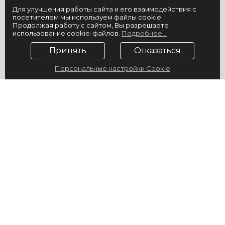
Для улучшения работы сайта и его взаимодействия с
посетителем мы используем файлы cookie
Продолжая работу с сайтом, Вы разрешаете
использование cookie-файлов.
Подробнее...
Принять
Отказаться
Персональные настройки Cookie