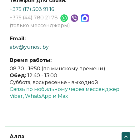
Телефон для связи:
+375 (17) 503 91 16
+375 (44) 780 21 78
(только мессенджеры)
Email:
abv@yunost.by
Время работы:
08:30 - 16:50 (по минскому времени)
Обед:
12:40 - 13:00
Суббота, воскресенье - выходной
Связь по мобильному через мессенджер
Viber, WhatsApp и Max
Алла