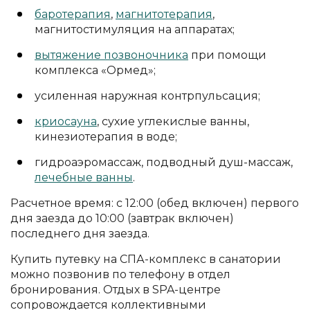
баротерапия
,
магнитотерапия
,
магнитостимуляция на аппаратах;
вытяжение позвоночника
при помощи
комплекса «Ормед»;
усиленная наружная контрпульсация;
криосауна
, сухие углекислые ванны,
кинезиотерапия в воде;
гидроаэромассаж, подводный душ-массаж,
лечебные ванны
.
Расчетное время: с 12:00 (обед включен) первого
дня заезда до 10:00 (завтрак включен)
последнего дня заезда.
Купить путевку на СПА-комплекс в санатории
можно позвонив по телефону в отдел
бронирования. Отдых в SPA-центре
сопровождается коллективными