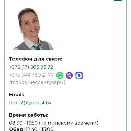
Телефон для связи:
+375 (17) 503 93 92
+375 (44) 780 21 77
(только мессенджеры)
Email:
bron2@yunost.by
Время работы:
08:30 - 16:50 (по минскому времени)
Обед:
12:40 - 13:00