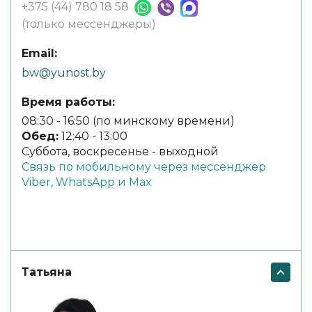
+375 (44) 780 18 58
(только мессенджеры)
Email:
bw@yunost.by
Время работы:
08:30 - 16:50 (по минскому времени)
Обед:
12:40 - 13:00
Суббота, воскресенье - выходной
Связь по мобильному через мессенджер
Viber, WhatsApp и Max
Татьяна