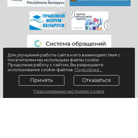
Для улучшения работы сайта и его взаимодействия с
посетителем мы используем файлы cookie
Продолжая работу с сайтом, Вы разрешаете
использование cookie-файлов.
Подробнее...
Принять
Отказаться
Персональные настройки Cookie