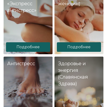
«Экспресс
женщин)
антистресс»
Подробнее
Подробнее
Антистресс
Здоровье и
энергия
(Славянская
Здрава)