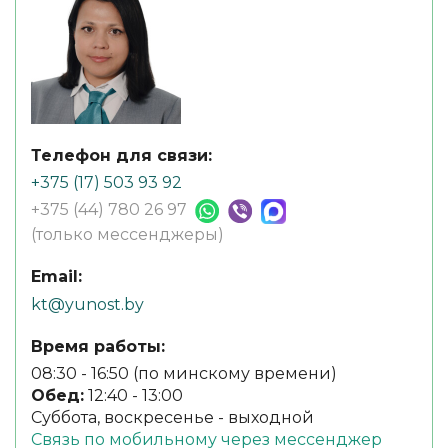
Телефон для связи:
+375 (17) 503 93 92
+375 (44) 780 26 97
(только мессенджеры)
Email:
kt@yunost.by
Время работы:
08:30 - 16:50 (по минскому времени)
Обед:
12:40 - 13:00
Суббота, воскресенье - выходной
Связь по мобильному через мессенджер