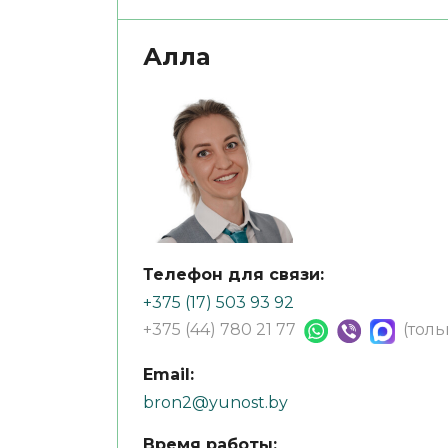
Алла
Телефон для связи:
+375 (17) 503 93 92
+375 (44) 780 21 77
(тол
Email:
bron2@yunost.by
Время работы: