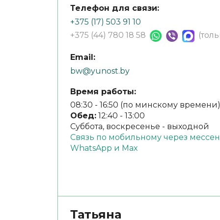
Телефон для связи:
+375 (17) 503 91 10
+375 (44) 780 18 58
(тол
Email:
bw@yunost.by
Время работы:
08:30 - 16:50 (по минскому времени
Обед:
12:40 - 13:00
Суббота, воскресенье - выходной
Связь по мобильному через мессен
WhatsApp и Max
Татьяна