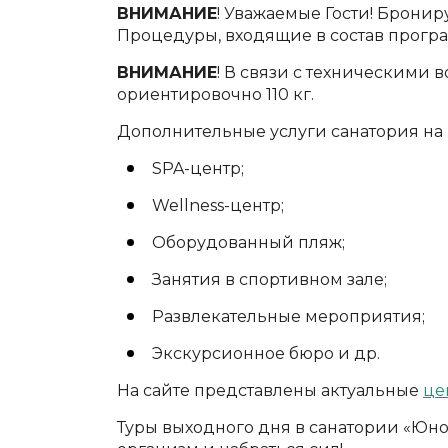
ВНИМАНИЕ
! Уважаемые Гости! Брони
Процедуры, входящие в состав програ
ВНИМАНИЕ
! В связи с техническими
ориентировочно 110 кг.
Дополнительные услуги санатория на
SPA-центр;
Wellness-центр;
Оборудованный пляж;
Занятия в спортивном зале;
Развлекательные мероприятия;
Экскурсионное бюро и др.
На сайте представлены актуальные
це
Туры выходного дня в санатории «Юнос