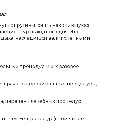
ас!
нуть от рутины, снять накопившуюся
шение - тур выходного дня. Это
отдыха, насладиться великолепными
тельных процедур и 3-х разовое
цию врача, оздоровительные процедуры,
ча, перечень лечебных процедур,
вительных процедур (в том числе