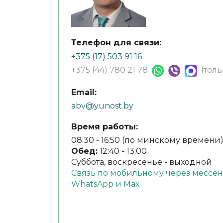
Телефон для связи:
+375 (17) 503 91 16
+375 (44) 780 21 78
(тол
Email:
abv@yunost.by
Время работы:
08:30 - 16:50 (по минскому времени
Обед:
12:40 - 13:00
Суббота, воскресенье - выходной
Связь по мобильному через мессен
WhatsApp и Max