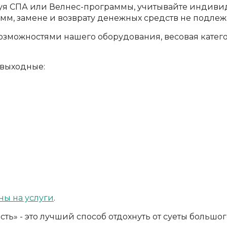
руя СПА или Велнес-программы, учитывайте индиви
мм, замене и возврату денежных средств не подлежа
 возможностями нашего оборудования, весовая катег
 выходные:
ны на услуги
.
ть» - это лучший способ отдохнуть от суеты большог