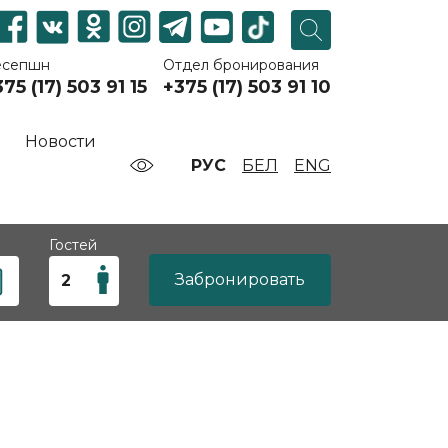
есепшн
Отдел бронирования
75 (17) 503 91 15
+375 (17) 503 91 10
Новости
РУС
БЕЛ
ENG
Гостей
Забронировать