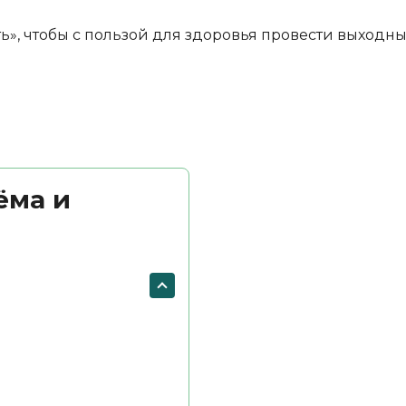
ь», чтобы с пользой для здоровья провести выходны
ёма и