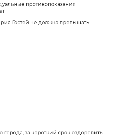
дуальные противопоказания.
т.
ория Гостей не должна превышать
о города, за короткий срок оздоровить