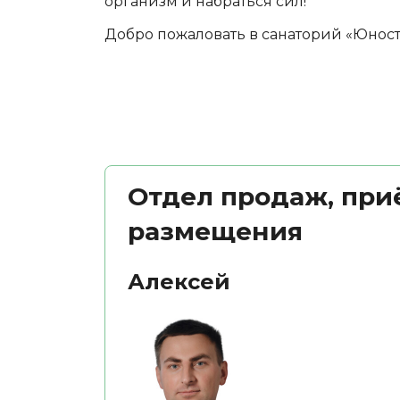
организм и набраться сил!
Добро пожаловать в санаторий «Юност
Отдел продаж, при
размещения
Алексей