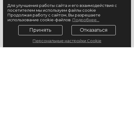
Для улучшения работы сайта и его взаимодействия с
посетителем мы используем файлы cookie
Продолжая работу с сайтом, Вы разрешаете
использование cookie-файлов.
Подробнее...
Принять
Отказаться
Персональные настройки Cookie