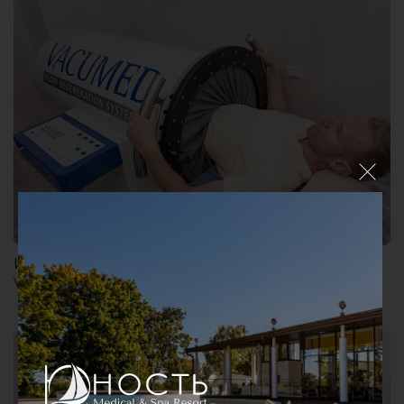
Импульсная интервальная вакуумная терапия
VACUMED