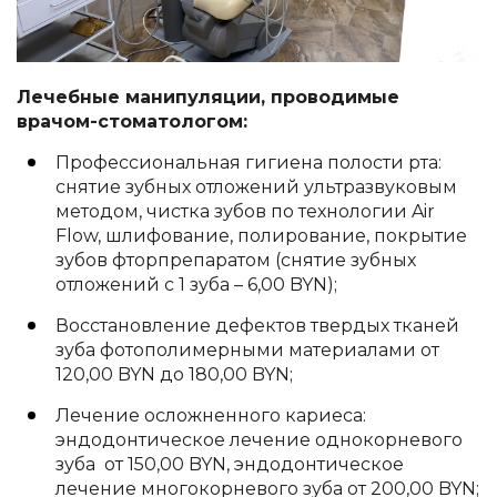
Лечебные манипуляции, проводимые
врачом-стоматологом:
Профессиональная гигиена полости рта:
снятие зубных отложений ультразвуковым
методом, чистка зубов по технологии Air
Flow, шлифование, полирование, покрытие
зубов фторпрепаратом (снятие зубных
отложений с 1 зуба – 6,00 BYN);
Восстановление дефектов твердых тканей
зуба фотополимерными материалами от
120,00 BYN до 180,00 BYN;
Лечение осложненного кариеса:
эндодонтическое лечение однокорневого
зуба от 150,00 BYN, эндодонтическое
лечение многокорневого зуба от 200,00 BYN;