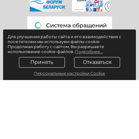
Для улучшения работы сайта и его взаимодействия с
посетителем мы используем файлы cookie
Продолжая работу с сайтом, Вы разрешаете
использование cookie-файлов.
Подробнее...
Принять
Отказаться
Персональные настройки Cookie