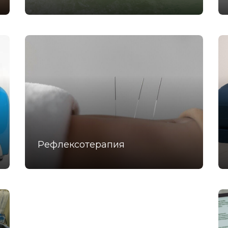
Рефлексотерапия