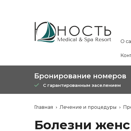
О с
Кон
Бронирование номеров
С гарантированным заселением
Главная
Лечение и процедуры
Пр
Болезни женс