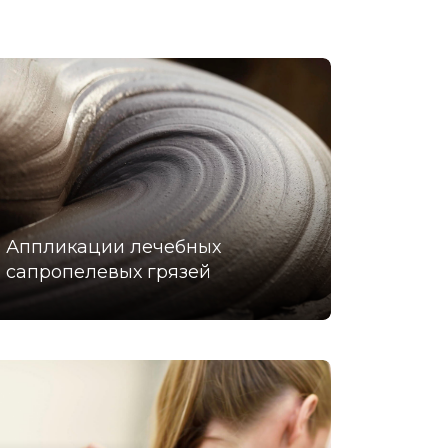
Аппликации лечебных
сапропелевых грязей