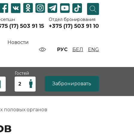
есепшн
Отдел бронирования
75 (17) 503 91 15
+375 (17) 503 91 10
Новости
РУС
БЕЛ
ENG
Гостей
Забронировать
х половых органов
ов