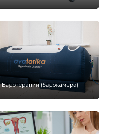
Баротерапия (барокамера)