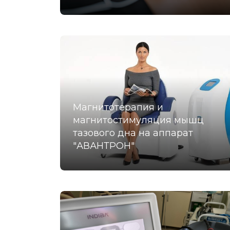
Магнитотерапия и
магнитостимуляция мышц
тазового дна на аппарат
"АВАНТРОН"