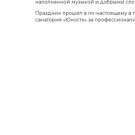
наполненной музыкой и добрыми слов
Праздник прошёл в по-настоящему в 
санатория «Юность» за профессионализ