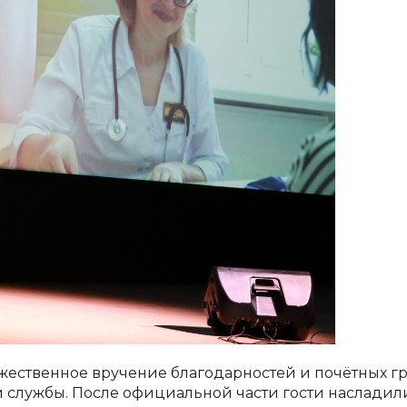
жественное вручение благодарностей и почётных г
службы. После официальной части гости насладил