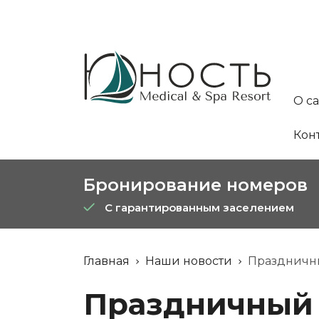
О с
Кон
Бронирование номеров
С гарантированным заселением
Главная
Наши новости
Праздничны
Праздничный 