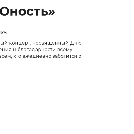
«Юность»
ь».
чный концерт, посвящённый Дню
ения и благодарности всему
ем, кто ежедневно заботится о