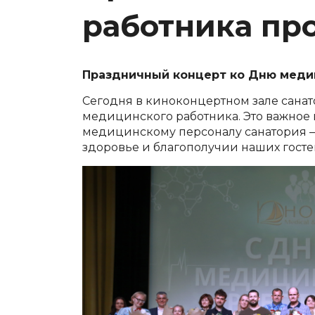
работника пр
Праздничный концерт ко Дню медиц
Сегодня в киноконцертном зале сана
медицинского работника. Это важное 
медицинскому персоналу санатория — 
здоровье и благополучии наших госте