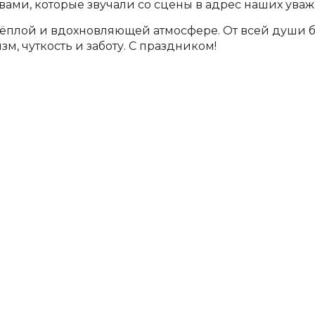
ами, которые звучали со сцены в адрес наших ува
тёплой и вдохновляющей атмосфере. От всей души
м, чуткость и заботу. С праздником!