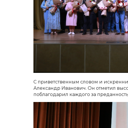
С приветственным словом и искренн
Александр Иванович. Он отметил выс
поблагодарил каждого за преданность