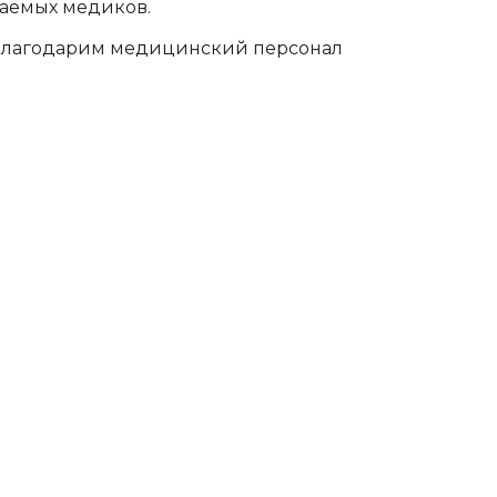
жаемых медиков.
 благодарим медицинский персонал