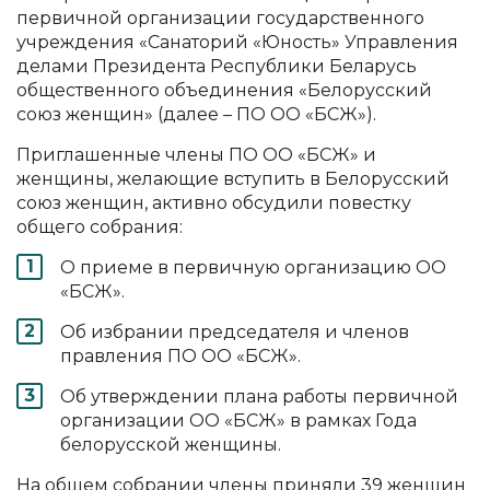
первичной организации государственного
учреждения «Санаторий «Юность» Управления
делами Президента Республики Беларусь
общественного объединения «Белорусский
союз женщин» (далее – ПО ОО «БСЖ»).
Приглашенные члены ПО ОО «БСЖ» и
женщины, желающие вступить в Белорусский
союз женщин, активно обсудили повестку
общего собрания:
О приеме в первичную организацию ОО
«БСЖ».
Об избрании председателя и членов
правления ПО ОО «БСЖ».
Об утверждении плана работы первичной
организации ОО «БСЖ» в рамках Года
белорусской женщины.
На общем собрании члены приняли 39 женщин