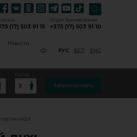
есепшн
Отдел бронирования
75 (17) 503 91 15
+375 (17) 503 91 10
Новости
РУС
БЕЛ
ENG
Гостей
Забронировать
спартакиаде