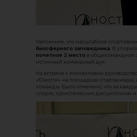
Напомним, что масштабное спортивно
биосферного заповедника
. В упорн
почетное 2 место
в общекомандном з
истинный командный дух.
На встрече с коллективом руководств
«Юности» на площадках спартакиады,
команды. Было отмечено, что за кажд
спорте, туристических дисциплинах и