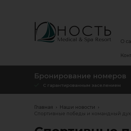
О с
Кон
Бронирование номеров
С гарантированным заселением
Главная
Наши новости
Спортивные победы и командный дух: 