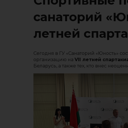
Спортивные п
cанаторий «Юн
летней спарт
Сегодня в ГУ «Санаторий «Юность» со
организацию на
VII летней спартаки
Беларусь, а также тех, кто внес неоц