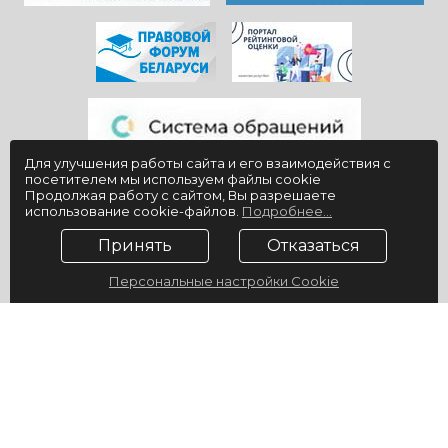
Для улучшения работы сайта и его взаимодействия с
посетителем мы используем файлы cookie
Продолжая работу с сайтом, Вы разрешаете
использование cookie-файлов.
Подробнее...
Принять
Отказаться
Персональные настройки Cookie