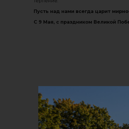
терпение.
Пусть над нами всегда царит мирно
С 9 Мая, с праздником Великой Поб