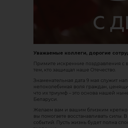
Уважаемые коллеги, дорогие сотру
Примите искренние поздравления с 
тем, кто защищал наше Отечество.
Знаменательная дата 9 мая служит нап
непоколебимая воля граждан, ценящих
что их триумф – это основа нашей н
Беларуси.
Желаем вам и вашим близким крепкого 
вы помогаете восстанавливать силы. В
событий. Пусть жизнь будет полна спо