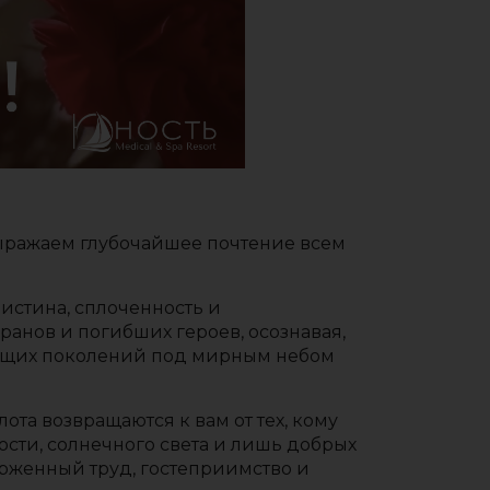
ыражаем глубочайшее почтение всем
 истина, сплоченность и
анов и погибших героев, осознавая,
удущих поколений под мирным небом
ота возвращаются к вам от тех, кому
ости, солнечного света и лишь добрых
ерженный труд, гостеприимство и