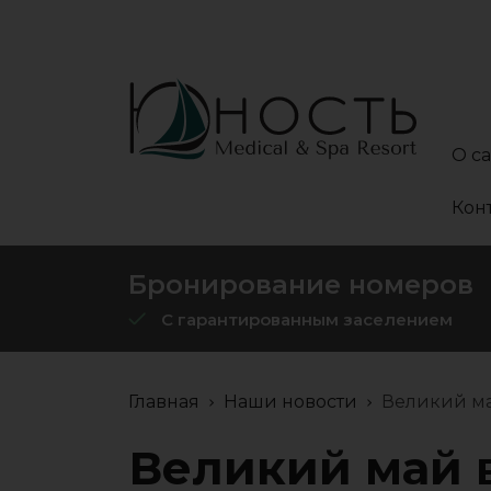
О с
Кон
Бронирование номеров
С гарантированным заселением
Главная
Наши новости
Великий м
Великий май 