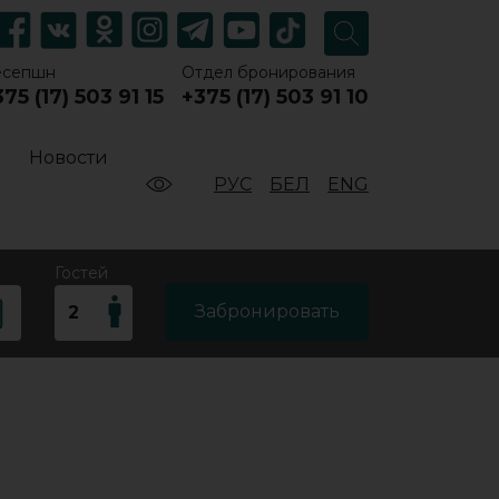
есепшн
Отдел бронирования
75 (17) 503 91 15
+375 (17) 503 91 10
Новости
РУС
БЕЛ
ENG
Гостей
Забронировать