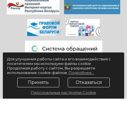
Для улучшения работы сайта и его взаимодействия с
посетителем мы используем файлы cookie
Продолжая работу с сайтом, Вы разрешаете
использование cookie-файлов.
Подробнее...
Принять
Отказаться
Персональные настройки Cookie