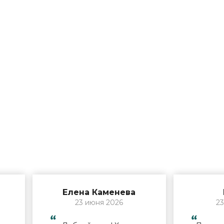
Елена Каменева
23 июня 2026
23