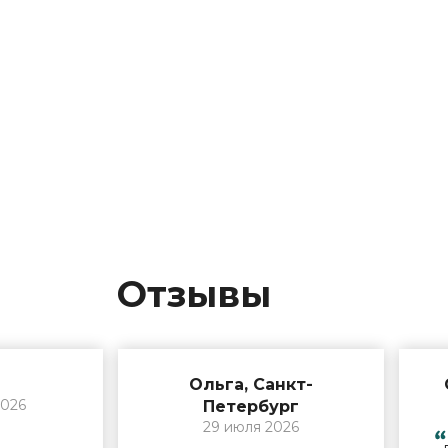
Отзывы
Ольга, Санкт-
2026
Петербург
29 июля 2026