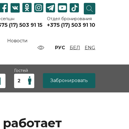
есепшн
Отдел бронирования
75 (17) 503 91 15
+375 (17) 503 91 10
Новости
РУС
БЕЛ
ENG
Гостей
Забронировать
 работает