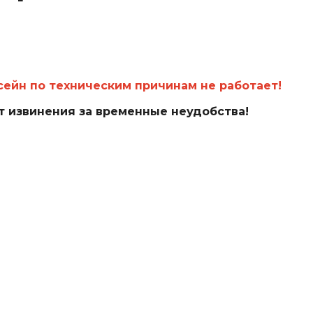
сейн по техническим причинам не работает!
 извинения за временные неудобства!