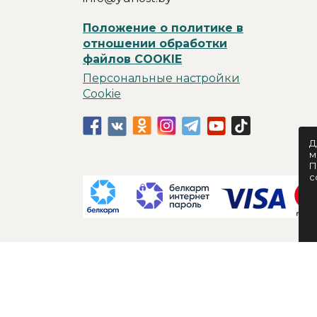
Положение о политике в
отношении обработки
файлов COOKIE
Персональные настройки
Cookie
Д
м
П
c