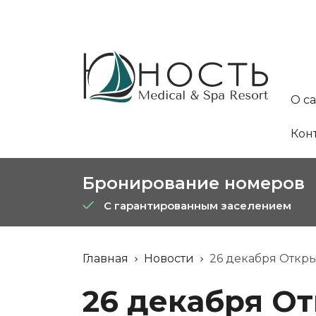
О с
Кон
Бронирование номеров
С гарантированным заселением
Главная
Новости
26 декабря Откры
26 декабря О