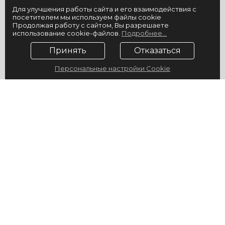
Для улучшения работы сайта и его взаимодействия с
посетителем мы используем файлы cookie
Продолжая работу с сайтом, Вы разрешаете
использование cookie-файлов.
Подробнее...
Принять
Отказаться
Персональные настройки Cookie