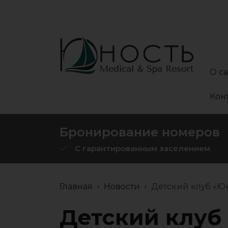
О с
Кон
Бронирование номеров
С гарантированным заселением
Главная
Новости
Детский клуб «Ю
Детский клуб