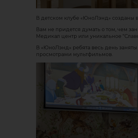
В детском клубе «ЮноЛэнд» созданы в
Вам не придется думать о том, чем з
Медикал центр или уникальное "Славя
В «ЮноЛэнд» ребята весь день занят
просмотрами мультфильмов.