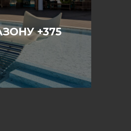
ЗОНУ +375