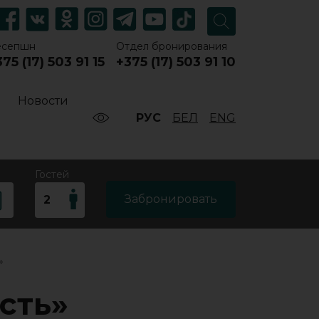
есепшн
Отдел бронирования
75 (17) 503 91 15
+375 (17) 503 91 10
Новости
РУС
БЕЛ
ENG
Гостей
Забронировать
»
сть»