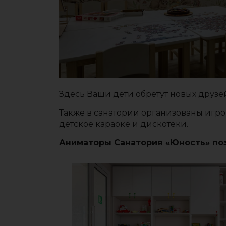
Здесь Ваши дети обретут новых друзей
Также в санатории организованы игро
детское караоке и дискотеки.
Аниматоры Санатория «Юность» поза