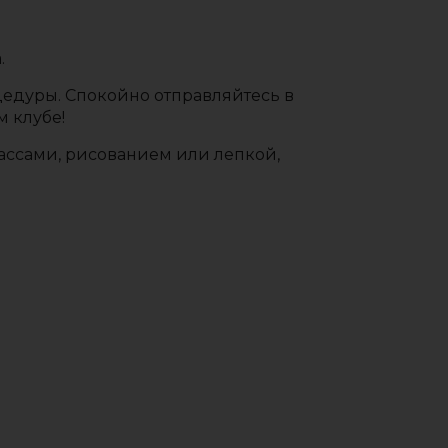
.
цедуры. Спокойно отправляйтесь в
м клубе!
ассами, рисованием или лепкой,