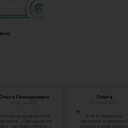
вно)
Ольга Геннадьевна
Ольга
23 июля 2026
21 июля 2026
Есть места, куда хочется
Я не в первый раз
ернуться… «Там дышится
приезжаю в санатори
егко , там мира чистота…»
Юность и знаю скольк