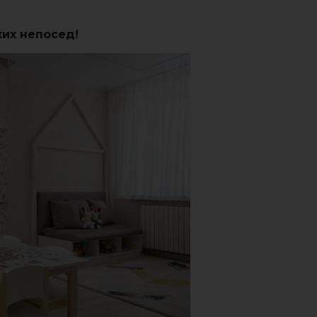
ких непосед!