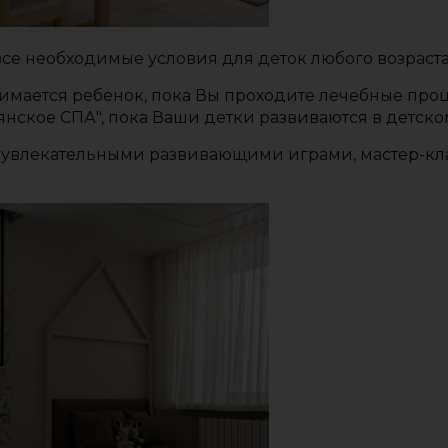
се необходимые условия для деток любого возраста
анимается ребенок, пока Вы проходите лечебные про
нское СПА", пока Ваши детки развиваются в детско
ы увлекательными развивающими играми, мастер-кл