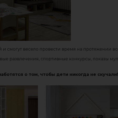
 и смогут весело провести время на протяжении все
вые развлечения, спортивные конкурсы, показы му
ботятся о том, чтобы дети никогда не скучали