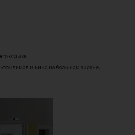
го отдыха.
льтфильмов и кино на большом экране,
!