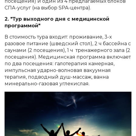
посещения) и один из 4 предлагаемых блоков
СПА-услуг (на выбор SPA-центра).
2. "Тур выходного дня с медицинской
программой"
В стоимость тура входит: проживание, 3-х
разовое питание
(шведский стол)
, 2 ч бассейна с
саунами (2 посещения), 1 ч тренажерного зала (2
посещения). Медицинская программа включает
по два посещения: галотерапия камерная,
импульсная ударно-волновая вакуумная
терапия, подводный душ-массаж, ванна
минерально-газовая углекислая.