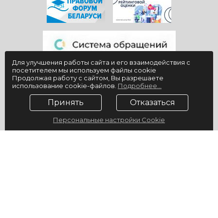
Для улучшения работы сайта и его взаимодействия с
посетителем мы используем файлы cookie
Продолжая работу с сайтом, Вы разрешаете
использование cookie-файлов.
Подробнее...
Принять
Отказаться
Персональные настройки Cookie