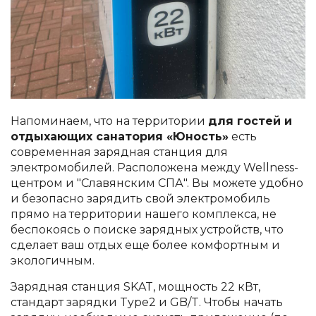
Напоминаем, что на территории
для гостей и
отдыхающих санатория «Юность»
есть
современная зарядная станция для
электромобилей. Расположена между Wellness-
центром и "Славянским СПА". Вы можете удобно
и безопасно зарядить свой электромобиль
прямо на территории нашего комплекса, не
беспокоясь о поиске зарядных устройств, что
сделает ваш отдых еще более комфортным и
экологичным.
Зарядная станция SKAT, мощность 22 кВт,
стандарт зарядки Type2 и GB/T. Чтобы начать