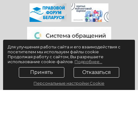
Для улучшения работы сайта и его взаимодействия с
посетителем мы используем файлы cookie
Продолжая работу с сайтом, Вы разрешаете
использование cookie-файлов.
Подробнее...
Принять
Отказаться
Персональные настройки Cookie