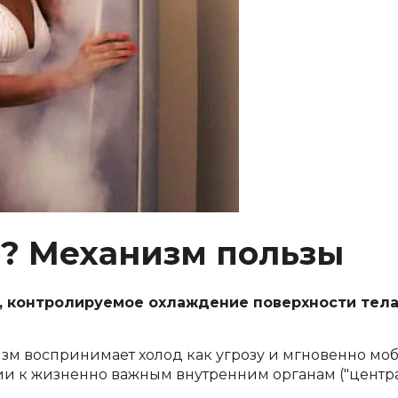
т? Механизм пользы
, контролируемое охлаждение поверхности тела
м воспринимает холод как угрозу и мгновенно моби
и к жизненно важным внутренним органам ("центр