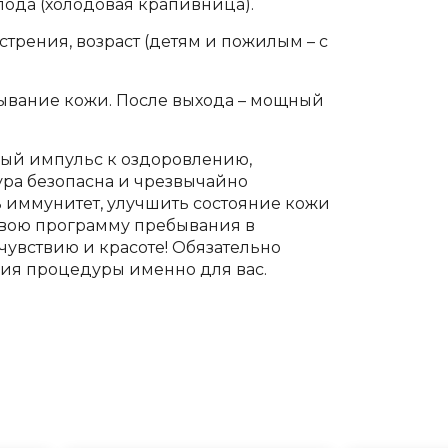
ода (холодовая крапивница).
трения, возраст (детям и пожилым – с
ывание кожи. После выхода – мощный
ный импульс к оздоровлению,
ра безопасна и чрезвычайно
ь иммунитет, улучшить состояние кожи
свою программу пребывания в
чувствию и красоте! Обязательно
ния процедуры именно для вас.