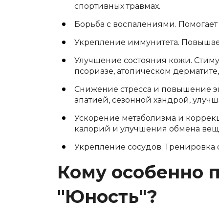
спортивных травмах.
Борьба с воспалениями. Помогает 
Укрепление иммунитета. Повышае
Улучшение состояния кожи. Стимул
псориазе, атопическом дерматите,
Снижение стресса и повышение э
апатией, сезонной хандрой, улучша
Ускорение метаболизма и коррекц
калорий и улучшения обмена вещ
Укрепление сосудов. Тренировка 
Кому особенно п
"Юность"?