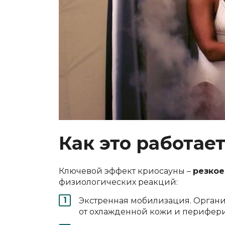
Как это работае
Ключевой эффект криосауны –
резкое
физиологических реакций:
Экстренная мобилизация. Организ
от охлажденной кожи и перифери