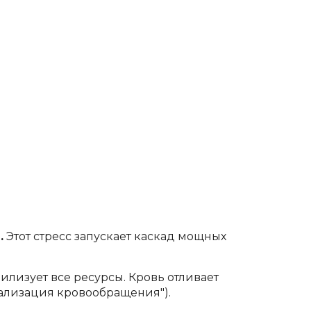
.
Этот стресс запускает каскад мощных
лизует все ресурсы. Кровь отливает
ализация кровообращения").