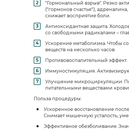
"Гормональный взрыв". Резко ак
("гормонов счастья"), адреналина
снижает восприятие боли.
Антиоксидантная защита. Холодов
со свободными радикалами – гла
Ускорение метаболизма. Чтобы со
веществ на несколько часов.
Противовоспалительный эффект. 
Иммуностимуляция. Активизирую
Улучшение микроциркуляции. По
питательными веществами крови к
Польза процедуры:
Ускоренное восстановление после
Снимает мышечную усталость, уме
Эффективное обезболивание. Значи