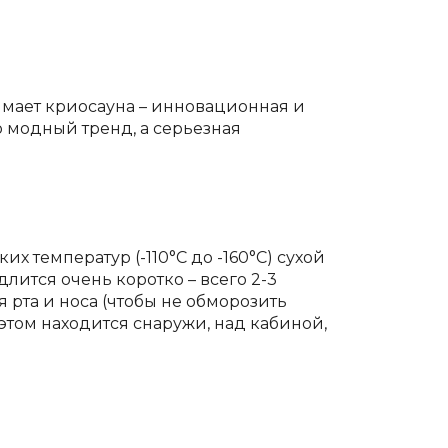
имает криосауна – инновационная и
о модный тренд, а серьезная
 температур (-110°C до -160°C) сухой
лится очень коротко – всего 2-3
рта и носа (чтобы не обморозить
 этом находится снаружи, над кабиной,