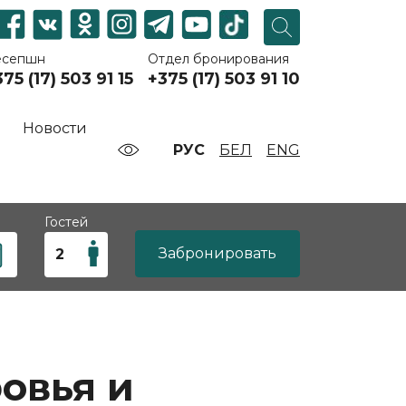
есепшн
Отдел бронирования
75 (17) 503 91 15
+375 (17) 503 91 10
Новости
РУС
БЕЛ
ENG
Гостей
Забронировать
овья и