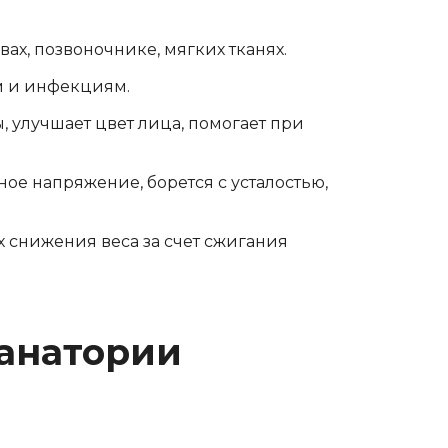
ах, позвоночнике, мягких тканях.
м и инфекциям.
, улучшает цвет лица, помогает при
е напряжение, борется с усталостью,
 снижения веса за счет сжигания
санатории