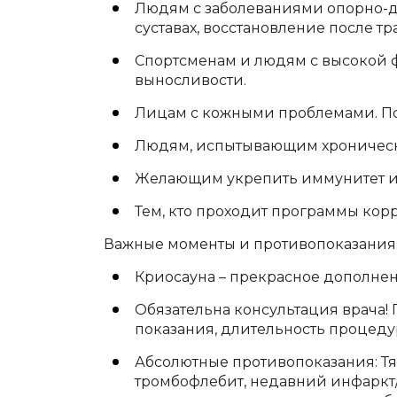
Людям с заболеваниями опорно-дви
суставах, восстановление после тр
Спортсменам и людям с высокой 
выносливости.
Лицам с кожными проблемами. Псо
Людям, испытывающим хронически
Желающим укрепить иммунитет и 
Тем, кто проходит программы кор
Важные моменты и противопоказания
Криосауна – прекрасное дополнен
Обязательна консультация врача! 
показания, длительность процедуры
Абсолютные противопоказания: Тя
тромбофлебит, недавний инфаркт/