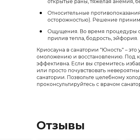
открытые раны, тяжелая анемия, 
Относительные противопоказания.
осторожностью). Решение принима
Ощущения. Во время процедуры о
прилив тепла, бодрость, эйфория.
Криосауна в санатории "Юность" – э
омоложению и восстановлению. Под к
эффективна. Если вы стремитесь изба
или просто почувствовать невероятн
санатории. Позвольте целебному холо
проконсультируйтесь с врачом санат
Отзывы