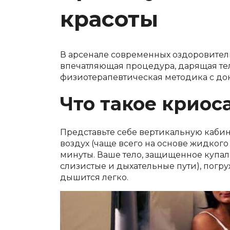
красоты
В арсенале современных оздоровитель
впечатляющая процедура, дарящая телу
физиотерапевтическая методика с до
Что такое криос
Представьте себе вертикальную кабину
воздух (чаще всего на основе жидкого
минуты. Ваше тело, защищенное купал
слизистые и дыхательные пути), погру
дышится легко.