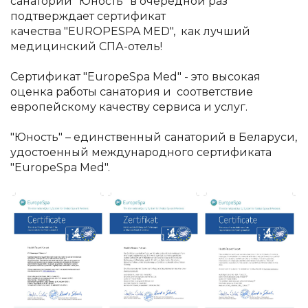
санаторий "Юность" в очередной раз
подтверждает сертификат
качества "EUROPESPA MED", как лучший
медицинский СПА-отель!
⠀
Сертификат "EuropeSpa Med" - это высокая
оценка работы санатория и соответствие
европейскому качеству сервиса и услуг.
⠀
"Юность" – единственный санаторий в Беларуси,
удостоенный международного сертификата
"EuropeSpa Med".