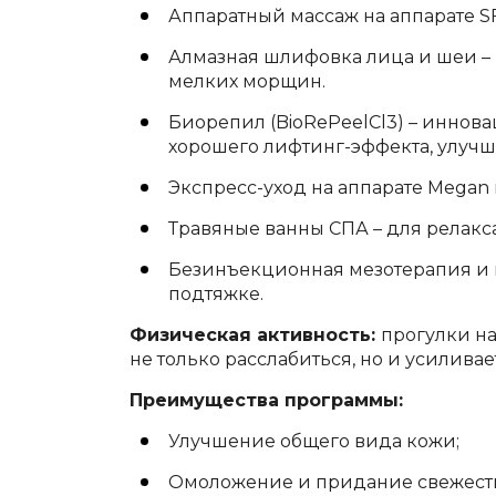
Аппаратный массаж на аппарате 
Алмазная шлифовка лица и шеи – 
мелких морщин.
Биорепил (BioRePeelCl3) – иннов
хорошего лифтинг-эффекта, улучша
Экспресс-уход на аппарате Megan 
Травяные ванны СПА – для релакс
Безинъекционная мезотерапия и 
подтяжке.
Физическая активность:
прогулки на
не только расслабиться, но и усилива
Преимущества программы:
Улучшение общего вида кожи;
Омоложение и придание свежест