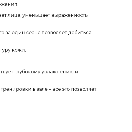
ожения.
вет лица, уменьшает выраженность
о за один сеанс позволяет добиться
туру кожи.
твует глубокому увлажнению и
тренировки в зале – все это позволяет