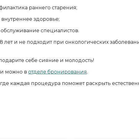
филактика раннего старения;
 внутреннее здоровье;
обслуживание специалистов.
8 лет и не подходит при онкологических заболеван
подарите себе сияние и молодость!
ти можно в
отделе бронирования
.
где каждая процедура поможет раскрыть естествен