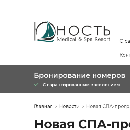
О с
Кон
Бронирование номеров
С гарантированным заселением
Главная
Новости
Новая СПА-прогр
Новая СПА-пр