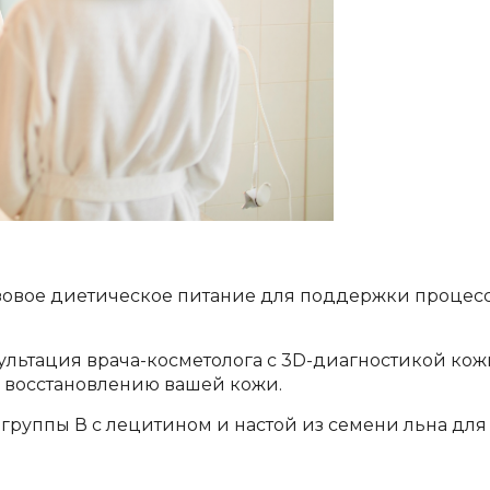
зовое диетическое питание для поддержки процес
ультация врача-косметолога с 3D-диагностикой кож
 к восстановлению вашей кожи.
группы В с лецитином и настой из семени льна для