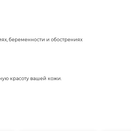
иях, беременности и обострениях
ную красоту вашей кожи.