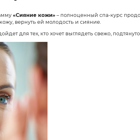
рамму
«Сияние кожи»
– полноценный спа-курс продо
 кожу, вернуть ей молодость и сияние.
йдет для тех, кто хочет выглядеть свежо, подтянуто