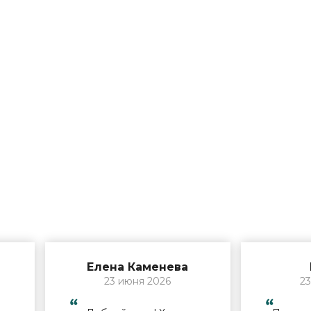
Елена Каменева
23 июня 2026
23