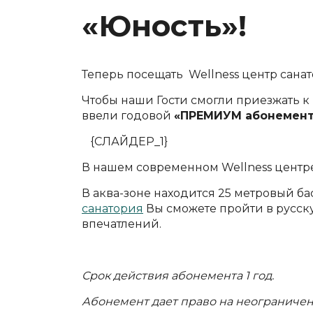
«Юность»!
Теперь посещать Wellness центр сана
Чтобы наши Гости смогли приезжать к 
ввели годовой
«ПРЕМИУМ абонемен
{СЛАЙДЕР_1}
В нашем современном Wellness центре
В аква-зоне находится 25 метровый 
санатория
Вы сможете пройти в русск
впечатлений.
Срок действия абонемента 1 год.
Абонемент дает право на неогранич