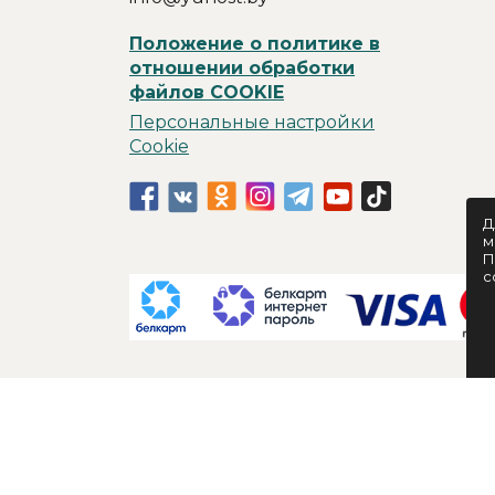
Положение о политике в
отношении обработки
файлов COOKIE
Персональные настройки
Cookie
Д
м
П
c