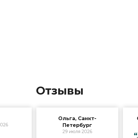
Отзывы
Ольга, Санкт-
2026
Петербург
29 июля 2026