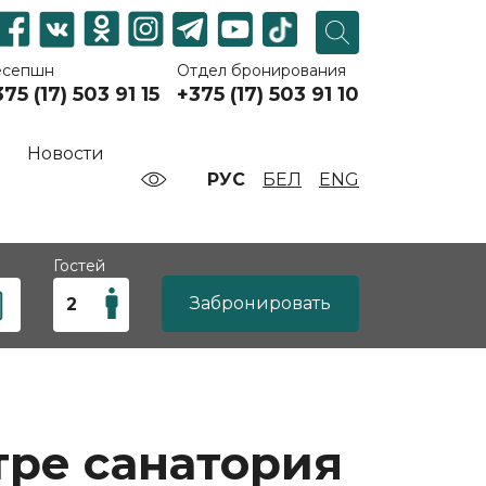
есепшн
Отдел бронирования
75 (17) 503 91 15
+375 (17) 503 91 10
Новости
РУС
БЕЛ
ENG
Гостей
Забронировать
тре санатория