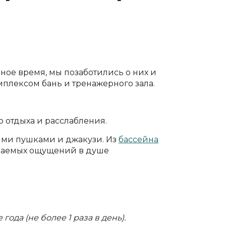
дное время, мы позаботились о них и
плексом бань и тренажерного зала.
 отдыха и расслабления.
ыми пушками и джакузи. Из
бассейна
ываемых ощущений в душе
года (не более 1 раза в день).