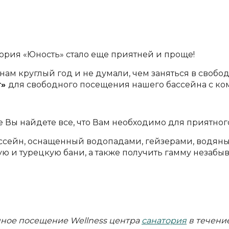
тория «Юность» стало еще приятней и проще!
нам круглый год и не думали, чем заняться в свобо
т»
для свободного посещения нашего бассейна с ком
 Вы найдете все, что Вам необходимо для приятного
бассейн, оснащенный водопадами, гейзерами, водян
ую и турецкую бани, а также получить гамму незаб
енное посещение
Wellness
центра
санатория
в течение 