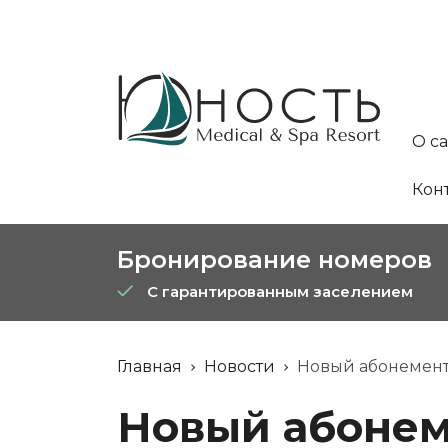
О с
Кон
Бронирование номеров
С гарантированным заселением
Главная
Новости
Новый абонемент 
Новый абонем