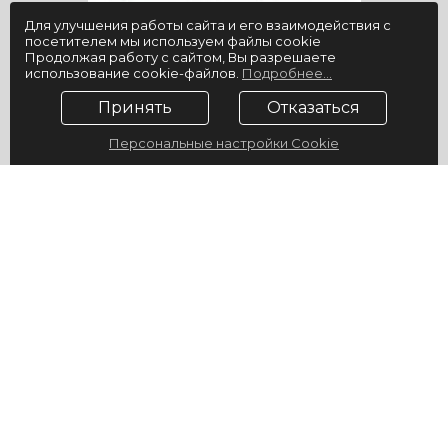
Для улучшения работы сайта и его взаимодействия с
посетителем мы используем файлы cookie
Продолжая работу с сайтом, Вы разрешаете
использование cookie-файлов.
Подробнее...
Принять
Отказаться
Персональные настройки Cookie