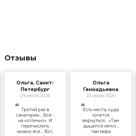
Отзывы
Ольга, Санкт-
Ольга
Петербург
Геннадьевна
29 июля 2026
23 июля 2026
Третий раз в
Есть места, куда
санатории… Всё -
хочется
на «отлично». И
вернуться… «Там
перечислить
дышится легко ,
можно всё… Вот,
там мира