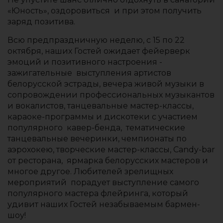
«Юность», оздоровиться и при этом получить
заряд позитива.
Всю предпраздничную неделю, с 15 по 22
октября, наших Гостей ожидает фейерверк
эмоций и позитивного настроения -
зажигательные выступления артистов
белорусской эстрады, вечера живой музыки в
сопровождении профессиональных музыкантов
и вокалистов, танцевальные мастер-классы,
караоке-программы и дискотеки с участием
популярного кавер-бенда, тематические
танцевальные вечеринки, чемпионаты по
аэрохокею, творческие мастер-классы, Сandy-bar
от ресторана, ярмарка белорусских мастеров и
многое другое. Любителей зрелищных
мероприятий порадует выступление самого
популярного мастера флейринга, который
удивит наших Гостей незабываемым бармен-
шоу!