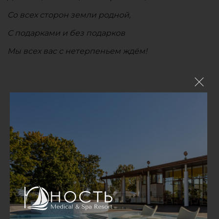
Со всех сторон земли родной,
С подарками и без подарков
Мы всех вас с нетерпеньем ждём!