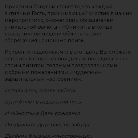
Приятным бонусом станет то, что каждый
активный Гость, принимающий участие в наших
мероприятиях, сможет стать обладателем
уникальной валюты - «Юники», а в конце
праздничной недели обменять свои
сбережения на ценные призы!
Искренне надеемся, что в этот день Вы сможете
оставить в стороне свои дела и порадовать нас
своим визитом, тёплыми поздравлениями,
добрыми пожеланиями и чудесным
заразительным настроением.
Оставь дела, оставь заботы,
Купи билет в недальний путь.
И «Юность» в День рожденья
Поздравить, друг наш, не забудь!
Далёких, близких, «иностранных»,