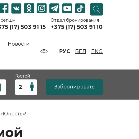
есепшн
Отдел бронирования
75 (17) 503 91 15
+375 (17) 503 91 10
Новости
РУС
БЕЛ
ENG
Гостей
Забронировать
«Юность»!
мой