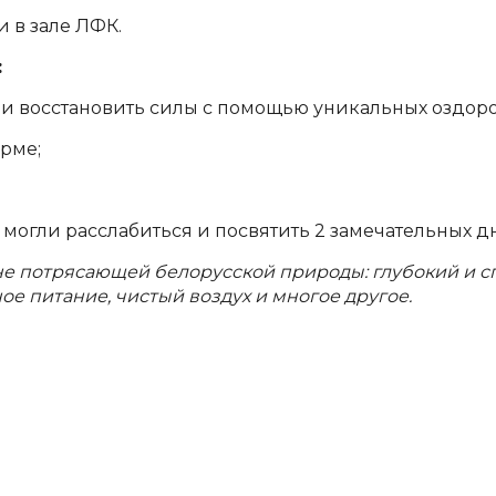
 в зале ЛФК.
:
я и восстановить силы с помощью уникальных оздор
орме;
 могли расслабиться и посвятить 2 замечательных дн
е потрясающей белорусской природы: глубокий и с
е питание, чистый воздух и многое другое.