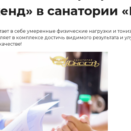
енд» в санатории «
тает в себе умеренные физические нагрузки и тон
ляет в комплексе достичь видимого результата и у
качестве!