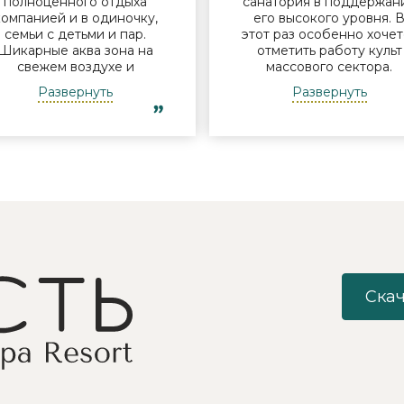
полноценного отдыха
санатория в поддержан
компанией и в одиночку,
его высокого уровня. 
семьи с детьми и пар.
этот раз особенно хочет
Шикарные аква зона на
отметить работу культ
свежем воздухе и
массового сектора.
бассейн, огромная
Молодые исполнители 
Развернуть
Развернуть
территория с
организаторы встреч у
лагоустроенным пляжем
костра Дина и Андрей
и спортивными
смогли заинтересоват
лощадками, море цветов,
отдыхающих своими
фонтаны и собственный
песнями под гитару,
остров для прогулок, где
душевными разговорами
приятно уединиться.
шутками. Они смогли
Близость к Минску для
создать дружескую
меня также было
атмосферу посиделок 
решающим фактором в
костра с вкусным чаем 
ыборе. Понравилось всё -
объединить незнакомы
хороший шведский стол,
друг другу людей так, ч
росторный чистый номер
никто не хотел уходить
Скач
с лучшими видами на
Так же хочу
инское море, острова и
поблагодарить
все побережье,
великолепного баянист
спортивные и
Анатолия за проведени
развлекательные
незабываемых встреч 
мероприятия (пенная
любителями хорового