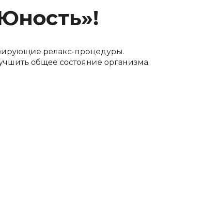
Юность»!
изирующие релакс-процедуры.
лучшить общее состояние организма.