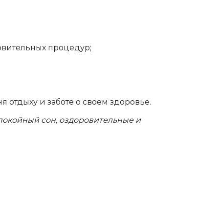
овительных процедур;
я отдыху и заботе о своем здоровье.
покойный сон, оздоровительные и