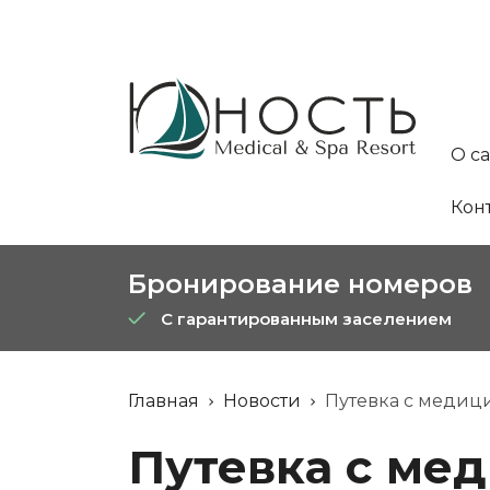
О с
Кон
Бронирование номеров
С гарантированным заселением
Главная
Новости
Путевка с медиц
Путевка с ме