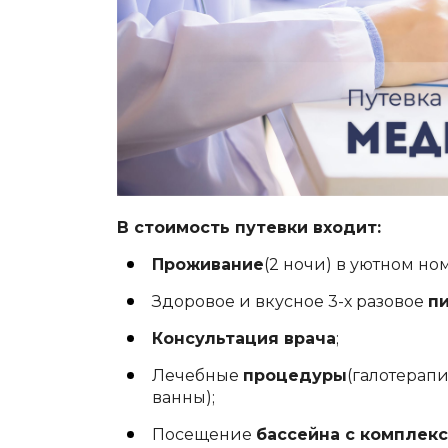
В стоимость путевки входит:
Проживание
(2 ночи) в уютном но
Здоровое и вкусное 3-х разовое
п
Консультация врача
;
Лечебные
процедуры
(галотерап
ванны);
Посещение
бассейна с комплек