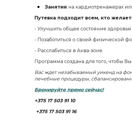
Занятия
на кардиотренажерах или
Путевка подходит всем, кто желает
- Улучшить общее состояние здоровь
- Позаботиться о своей физической ф
- Расслабиться в Аква-зоне.
Программа создана для того, чтобы Вы
Вас ждет незабываемый уикенд на фон
лечебные процедуры, сбалансированно
Бронируйте прямо сейчас!
+375 17 503 91 10
+375 17 503 91 16