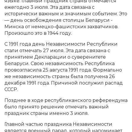
языке. Главный праздник страны отмечается
ежегодно 3 июля. Эта дата связана с
исторически важным и значимым событием. Это
— день освобождения столицы Беларуси -
Минска от немецко-фашистских захватчиков.
Произошло это в 1944 году.
С 1991 года день Независимости Республики
стали отмечать 27 июля. Эта дата связана с
принятием Декларации о суверенитете
Беларуси. Свою независимость Республика
провозгласила 25 августа 1991 года. Формально
же независимость страны была получена 26
декабря 1991 года. Причиной послужил распад
СССР.
Позднее в ходе республиканского референдума
было принято решение отмечать важный
праздник страны именно 3 июля.
Главной частью праздника Независимости
является военный парад, который напоминает