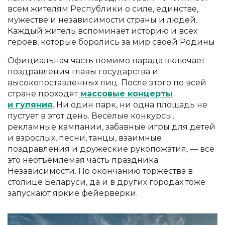
всем жителям Республики о силе, единстве,
мужестве и независимости страны и людей.
Каждый житель вспоминает историю и всех
героев, которые боролись за мир своей Родины
Официальная часть помимо парада включает
поздравления главы государства и
высокопоставленных лиц. После этого по всей
стране проходят
массовые концерты
и гуляния
. Ни один парк, ни одна площадь не
пустует в этот день. Весёлые конкурсы,
рекламные кампании, забавные игры для детей
и взрослых, песни, танцы, взаимные
поздравления и дружеские рукопожатия, — всё
это неотъемлемая часть праздника
Независимости. По окончанию торжества в
столице Беларуси, да и в других городах тоже
запускают яркие фейерверки.