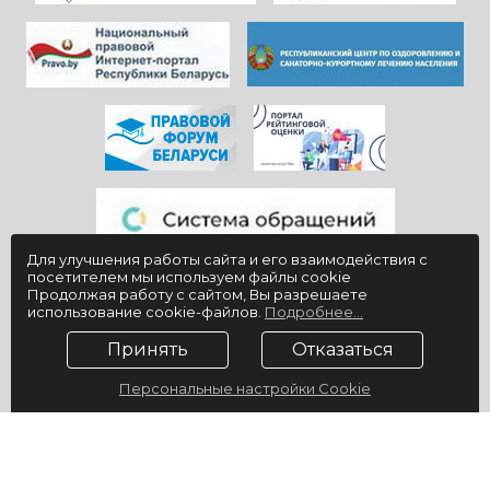
Для улучшения работы сайта и его взаимодействия с
посетителем мы используем файлы cookie
Продолжая работу с сайтом, Вы разрешаете
использование cookie-файлов.
Подробнее...
Принять
Отказаться
Персональные настройки Cookie