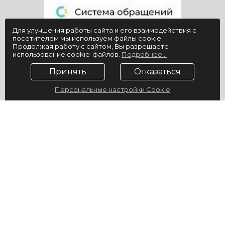
Для улучшения работы сайта и его взаимодействия с
посетителем мы используем файлы cookie
Продолжая работу с сайтом, Вы разрешаете
использование cookie-файлов.
Подробнее...
Принять
Отказаться
Персональные настройки Cookie