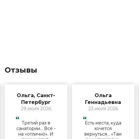
Отзывы
Ольга, Санкт-
Ольга
Петербург
Геннадьевна
29 июля 2026
23 июля 2026
Третий раз в
Есть места, куда
санатории… Всё -
хочется
на «отлично». И
вернуться… «Там