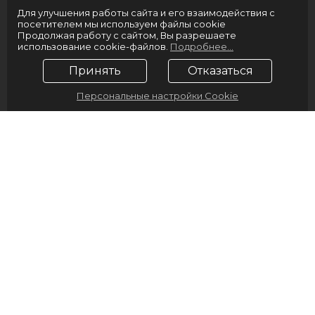
Для улучшения работы сайта и его взаимодействия с
посетителем мы используем файлы cookie
Продолжая работу с сайтом, Вы разрешаете
использование cookie-файлов.
Подробнее...
Принять
Отказаться
Персональные настройки Cookie