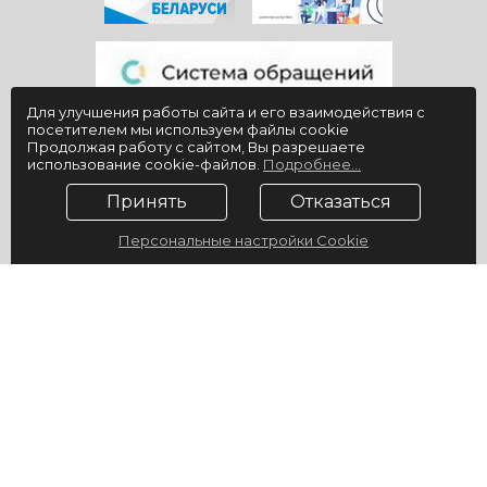
Для улучшения работы сайта и его взаимодействия с
посетителем мы используем файлы cookie
Продолжая работу с сайтом, Вы разрешаете
использование cookie-файлов.
Подробнее...
Принять
Отказаться
Персональные настройки Cookie