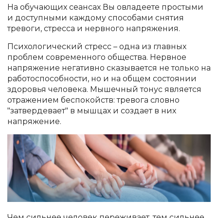
На обучающих сеансах Вы овладеете простыми
и доступными каждому способами снятия
тревоги, стресса и нервного напряжения.
Психологический стресс – одна из главных
проблем современного общества. Нервное
напряжение негативно сказывается не только на
работоспособности, но и на общем состоянии
здоровья человека. Мышечный тонус является
отражением беспокойств: тревога словно
"затвердевает" в мышцах и создает в них
напряжение.
Чем сильнее человек переживает, тем сильнее