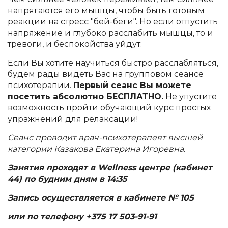
напрягаются его мышцы, чтобы быть готовым
реакции на стресс "бей-беги". Но если отпустить
напряжение и глубоко расслабить мышцы, то и
тревоги, и беспокойства уйдут.
Если Вы хотите научиться быстро расслабляться,
будем рады видеть Вас на групповом сеансе
психотерапии.
Первый сеанс Вы можете
посетить абсолютно БЕСПЛАТНО.
Не упустите
возможность пройти обучающий курс простых
упражнений для релаксации!
Сеанс проводит врач-психотерапевт высшей
категории Казакова Екатерина Игоревна.
Занятия проходят в
Wellness
центре (кабинет
44) по будним дням в 14:35
Запись осуществляется в кабинете № 105
или по телефону
+375 17 503-91-91