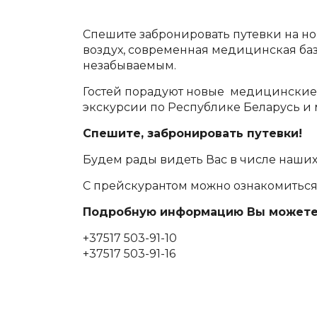
Спешите забронировать путевки на ноя
воздух, современная медицинская баз
незабываемым.
Гостей порадуют новые медицинские 
экскурсии по Республике Беларусь и 
Спешите, забронировать путевки!
Будем рады видеть Вас в числе наших 
С прейскурантом можно ознакомитьс
Подробную информацию Вы можете у
+37517 503-91-10
+37517 503-91-16