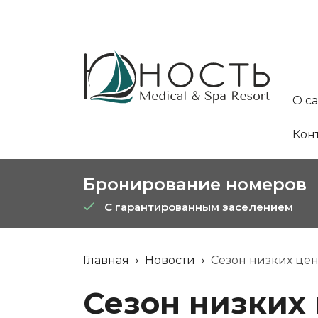
О с
Кон
Бронирование номеров
С гарантированным заселением
Главная
Новости
Сезон низких цен
Сезон низких 