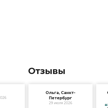
Отзывы
Ольга, Санкт-
2026
Петербург
29 июля 2026