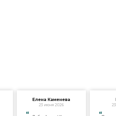
Елена Каменева
23 июня 2026
23