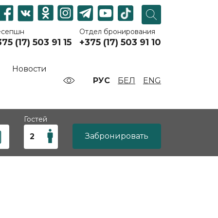
есепшн
Отдел бронирования
75 (17) 503 91 15
+375 (17) 503 91 10
Новости
РУС
БЕЛ
ENG
Гостей
Забронировать