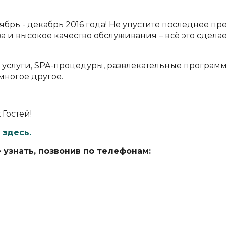
брь - декабрь 2016 года! Не упустите последнее пр
а и высокое качество обслуживания – всё это сдел
услуги, SPA-процедуры, развлекательные программы
многое другое.
Гостей!
я
здесь.
знать, позвонив по телефонам: