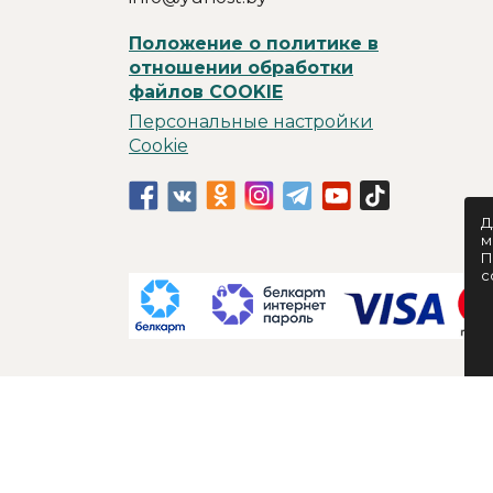
Положение о политике в
отношении обработки
файлов COOKIE
Персональные настройки
Cookie
Д
м
П
c