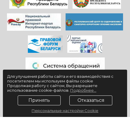
всем!
«Юности».
Для улучшения работы сайта и его взаимодействия с
посетителем мы используем файлы cookie
Продолжая работу с сайтом, Вы разрешаете
использование cookie-файлов.
Подробнее...
Принять
Отказаться
Персональные настройки Cookie