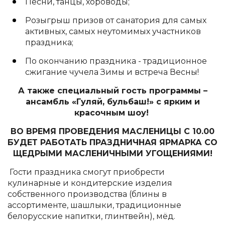
Песни, танцы, хороводы;
Розыгрыш призов от санатория для самых
активных, самых неутомимых участников
праздника;
По окончанию праздника - традиционное
сжигание чучела Зимы и встреча Весны!
А также специальный гость программы –
ансамбль «Гуляй, бульбаш!» с ярким и
красочным шоу!
ВО ВРЕМЯ ПРОВЕДЕНИЯ МАСЛЕНИЦЫ С 10.00
БУДЕТ РАБОТАТЬ ПРАЗДНИЧНАЯ ЯРМАРКА СО
ЩЕДРЫМИ МАСЛЕНИЧНЫМИ УГОЩЕНИЯМИ!
Гости праздника смогут приобрести
кулинарные и кондитерские изделия
собственного производства (блины в
ассортименте, шашлыки, традиционные
белорусские напитки, глинтвейн), мёд.