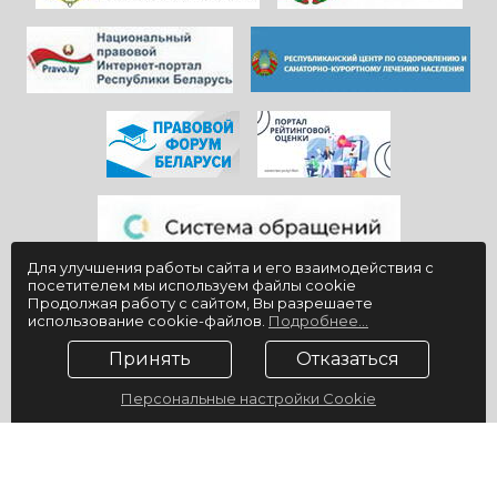
Для улучшения работы сайта и его взаимодействия с
посетителем мы используем файлы cookie
Продолжая работу с сайтом, Вы разрешаете
использование cookie-файлов.
Подробнее...
Принять
Отказаться
Персональные настройки Cookie