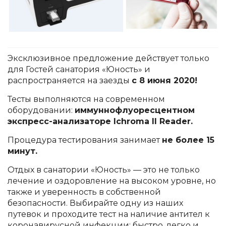
Эксклюзивное предложение действует только
для Гостей санатория «Юность» и
распространяется на заезды
с 8 июня 2020!
Тесты выполняются на современном
оборудовании:
иммуннофлуоресцентном
экспресс-анализаторе Iсhroma II Reader.
Процедура тестирования занимает
не более 15
минут.
Отдых в санатории «Юность» — это не только
лечение и оздоровление на высоком уровне, но
также и уверенность в собственной
безопасности. Выбирайте одну из наших
путевок и проходите тест на наличие антител к
коронавирусной инфекции: быстро, легко и