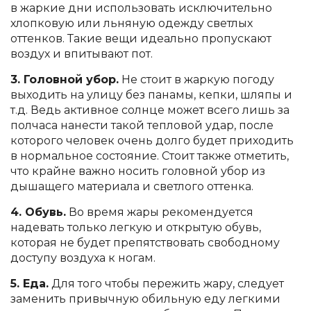
в жаркие дни использовать исключительно
хлопковую или льняную одежду светлых
оттенков. Такие вещи идеально пропускают
воздух и впитывают пот.
3. Головной убор.
Не стоит в жаркую погоду
выходить на улицу без панамы, кепки, шляпы и
т.д. Ведь активное солнце может всего лишь за
полчаса нанести такой тепловой удар, после
которого человек очень долго будет приходить
в нормальное состояние. Стоит также отметить,
что крайне важно носить головной убор из
дышащего материала и светлого оттенка.
4. Обувь.
Во время жары рекомендуется
надевать только легкую и открытую обувь,
которая не будет препятствовать свободному
доступу воздуха к ногам.
5. Еда.
Для того чтобы пережить жару, следует
заменить привычную обильную еду легкими