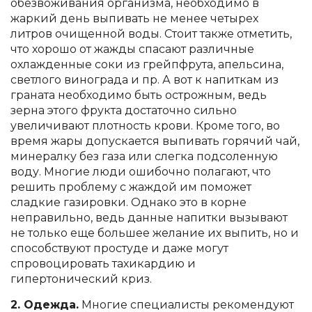
обезвоживания организма, необходимо в
жаркий день выпивать не менее четырех
литров очищенной воды. Стоит также отметить,
что хорошо от жажды спасают различные
охлажденные соки из грейпфрута, апельсина,
светлого винограда и пр. А вот к напиткам из
граната необходимо быть острожным, ведь
зерна этого фрукта достаточно сильно
увеличивают плотность крови. Кроме того, во
время жары допускается выпивать горячий чай,
минералку без газа или слегка подсоленную
воду. Многие люди ошибочно полагают, что
решить проблему с жаждой им поможет
сладкие газировки. Однако это в корне
неправильно, ведь данные напитки вызывают
не только еще большее желание их выпить, но и
способствуют простуде и даже могут
спровоцировать тахикардию и
гипертонический криз.
2. Одежда.
Многие специалисты рекомендуют