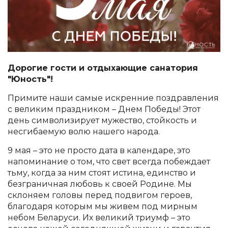
Дорогие гости и отдыхающие санатория
"Юность"!
Примите наши самые искренние поздравления
с великим праздником – Днем Победы! Этот
день символизирует мужество, стойкость и
несгибаемую волю нашего народа.
9 мая – это не просто дата в календаре, это
напоминание о том, что свет всегда побеждает
тьму, когда за ним стоят истина, единство и
безграничная любовь к своей Родине. Мы
склоняем головы перед подвигом героев,
благодаря которым мы живем под мирным
небом Беларуси. Их великий триумф – это