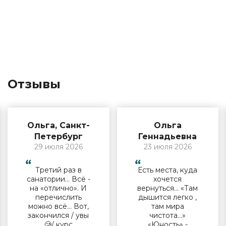
Отзывы
Ольга, Санкт-
Ольга
Петербург
Геннадьевна
29 июля 2026
23 июля 2026
Третий раз в
Есть места, куда
санатории… Всё -
хочется
на «отлично». И
вернуться… «Там
перечислить
дышится легко ,
можно всё… Вот,
там мира
закончился / увы
чистота…»
🥲/ курс
«Юность» -