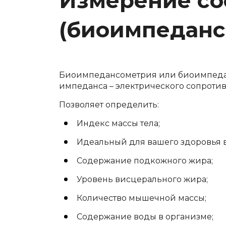
Измерение сос
(биоимпеданс
Биоимпедансометрия или биоимпеданс
импеданса – электрического сопротивл
Позволяет определить:
Индекс массы тела;
Идеальный для вашего здоровья в
Содержание подкожного жира;
Уровень висцерального жира;
Количество мышечной массы;
Содержание воды в организме;