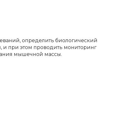
леваний, определить биологический
, и при этом проводить мониторинг
вания мышечной массы.