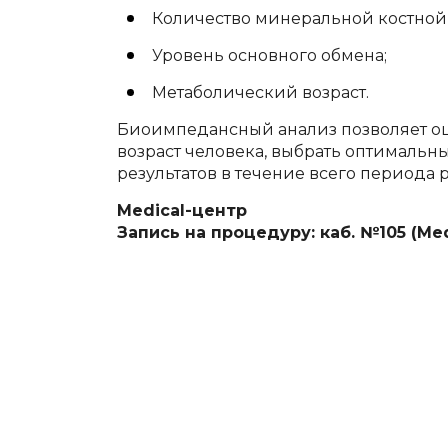
Количество минеральной костной
Уровень основного обмена;
Метаболический возраст.
Биоимпедансный анализ позволяет оц
возраст человека, выбрать оптимальн
результатов в течение всего период
Medical-центр
Запись на процедуру: каб. №105 (Me