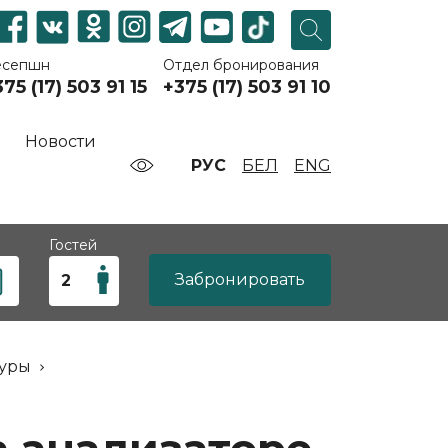
есепшн
Отдел бронирования
75 (17) 503 91 15
+375 (17) 503 91 10
Новости
РУС
БЕЛ
ENG
Гостей
Забронировать
дуры