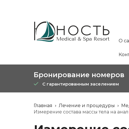
О с
Кон
Бронирование номеров
С гарантированным заселением
Главная
Лечение и процедуры
Ме
Измерение состава массы тела на ана