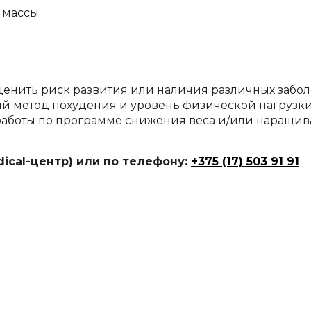
 массы;
енить риск развития или наличия различных забо
ый метод похудения и уровень физической нагрузки
а работы по программе снижения веса и/или наращи
dical-центр) или по телефону:
+375 (17) 503 91 91