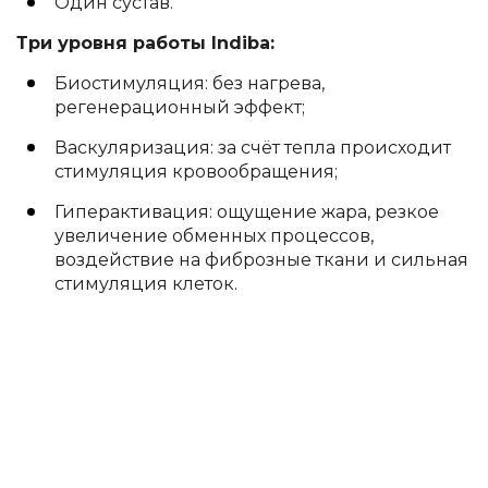
Один сустав.
Три уровня работы Indiba:
Биостимуляция: без нагрева,
регенерационный эффект;
Васкуляризация: за счёт тепла происходит
стимуляция кровообращения;
Гиперактивация: ощущение жара, резкое
увеличение обменных процессов,
воздействие на фиброзные ткани и сильная
стимуляция клеток.