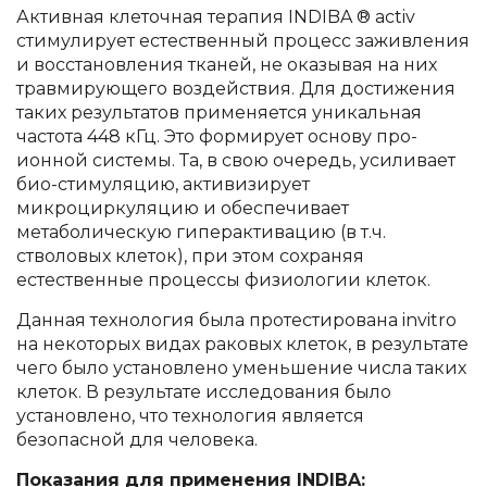
Активная клеточная терапия INDIBA ® activ
стимулирует естественный процесс заживления
и восстановления тканей, не оказывая на них
травмирующего воздействия. Для достижения
таких результатов применяется уникальная
частота 448 кГц. Это формирует основу про-
ионной системы. Та, в свою очередь, усиливает
био-стимуляцию, активизирует
микроциркуляцию и обеспечивает
метаболическую гиперактивацию (в т.ч.
стволовых клеток), при этом сохраняя
естественные процессы физиологии клеток.
Данная технология была протестирована invitro
на некоторых видах раковых клеток, в результате
чего было установлено уменьшение числа таких
клеток. В результате исследования было
установлено, что технология является
безопасной для человека.
Показания для применения INDIBA: