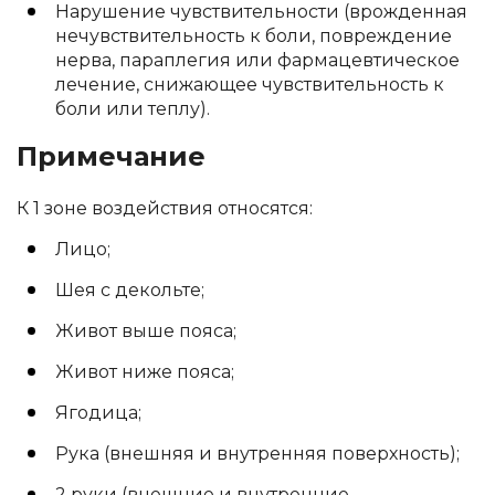
Нарушение чувствительности (врожденная
нечувствительность к боли, повреждение
нерва, параплегия или фармацевтическое
лечение, снижающее чувствительность к
боли или теплу).
Примечание
К 1 зоне воздействия относятся:
Лицо;
Шея с декольте;
Живот выше пояса;
Живот ниже пояса;
Ягодица;
Рука (внешняя и внутренняя поверхность);
2 руки (внешние и внутренние