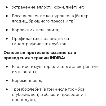
Устранение вялости кожи, лифтинг;
Восстановление контуров тела (бедер,
ягодиц, брюшного пресса и тд.);
Коррекция целлюлита;
Профилактика келоидных и
гипертрофических рубцов.
Основные противопоказания для
проведения терапии INDIBA:
Кардиостимулятор или иные электронные
имплантаты;
Беременность;
Тромбофлебит (в том числе тромбоз
глубоких вен) в области проведения
процедуры;