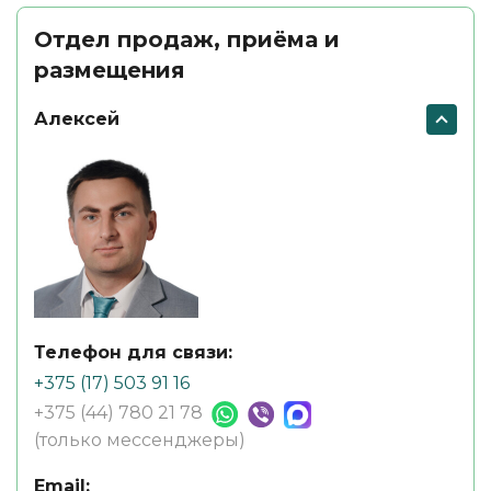
Отдел продаж, приёма и
размещения
Алексей
Телефон для связи:
+375 (17) 503 91 16
+375 (44) 780 21 78
(только мессенджеры)
Email: