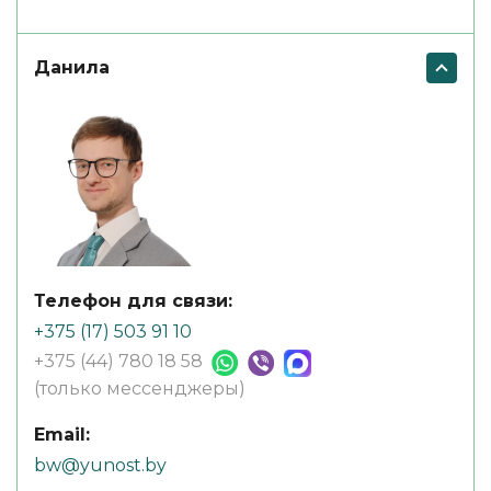
Данила
Телефон для связи:
+375 (17) 503 91 10
+375 (44) 780 18 58
(только мессенджеры)
Email:
bw@yunost.by