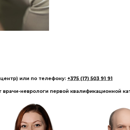
l-центр) или по телефону:
+375 (17) 503 91 91
т врачи-неврологи первой квалификационной ка