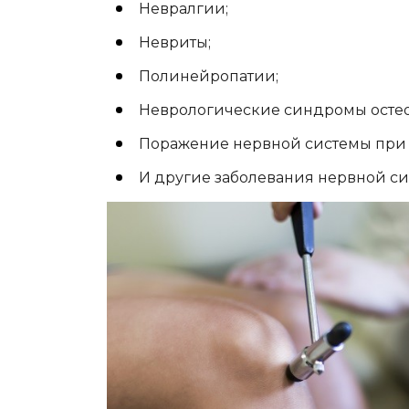
Невралгии;
Невриты;
Полинейропатии;
Неврологические синдромы остео
Поражение нервной системы при 
И другие заболевания нервной си