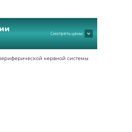
рии
Смотреть цены
 периферической нервной системы: