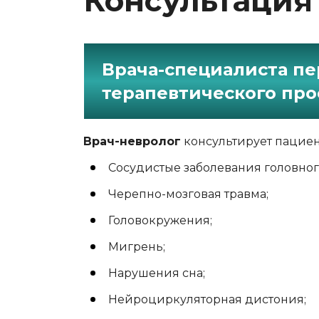
Консультация
Врача-специалиста п
терапевтического пр
Врач-невролог
консультирует пациен
Сосудистые заболевания головног
Черепно-мозговая травма;
Головокружения;
Мигрень;
Нарушения сна;
Нейроциркуляторная дистония;