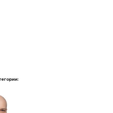
тегории: