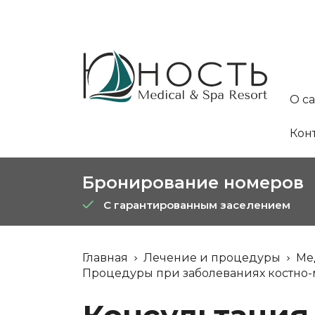
О с
Кон
Бронирование номеров
С гарантированным заселением
Главная
Лечение и процедуры
Ме
Процедуры при заболеваниях костно