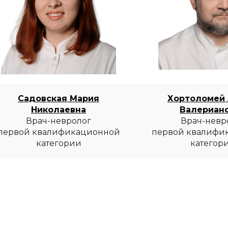
Садовская Мария
Хортоломей
Николаевна
Валериан
Врач-невролог
Врач-невр
первой квалификационной
первой квалифи
категории
категор