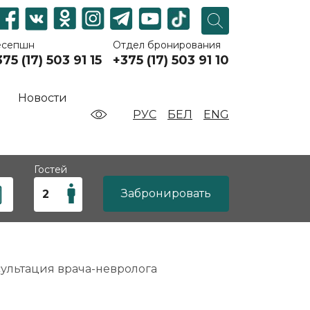
есепшн
Отдел бронирования
75 (17) 503 91 15
+375 (17) 503 91 10
Новости
РУС
БЕЛ
ENG
Гостей
Забронировать
ультация врача-невролога