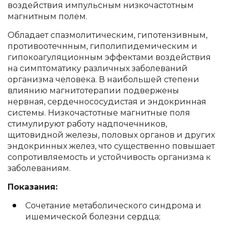
воздействия импульсным низкочастотным
магнитным полем.
Обладает спазмолитическим, гипотензивным,
противоотечнным, гиполипидемическим и
гипокоагуляционным эффектами воздействия
на симптоматику различных заболеваний
организма человека. В наибольшей степени
влиянию магнитотерапии подвержены
нервная, сердечнососудистая и эндокринная
системы. Низкочастотные магнитные поля
стимулируют работу надпочечников,
щитовидной железы, половых органов и других
эндокринных желез, что существенно повышает
сопротивляемость и устойчивость организма к
заболеваниям.
Показания:
Сочетание метаболического синдрома и
ишемической болезни сердца;