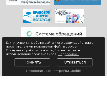
Для улучшения работы сайта и его взаимодействия с
посетителем мы используем файлы cookie
Продолжая работу с сайтом, Вы разрешаете
использование cookie-файлов.
Подробнее...
Принять
Отказаться
Персональные настройки Cookie