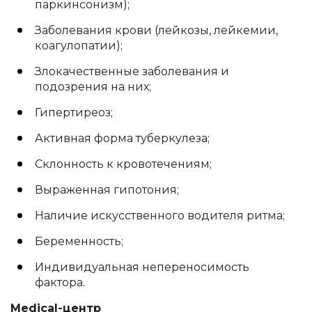
паркинсонизм);
Заболевания крови (лейкозы, лейкемии,
коагулопатии);
Злокачественные заболевания и
подозрения на них;
Гипертиреоз;
Активная форма туберкулеза;
Склонность к кровотечениям;
Выраженная гипотония;
Наличие искусственного водителя ритма;
Беременность;
Индивидуальная непереносимость
фактора.
Medical-центр