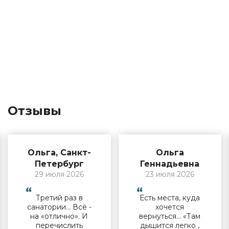
Отзывы
Ольга, Санкт-
Ольга
Петербург
Геннадьевна
29 июля 2026
23 июля 2026
Третий раз в
Есть места, куда
санатории… Всё -
хочется
на «отлично». И
вернуться… «Там
перечислить
дышится легко ,