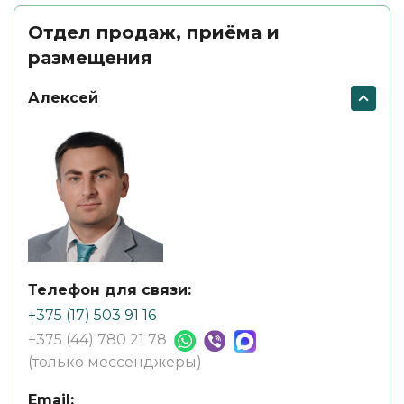
Отдел продаж, приёма и
размещения
Алексей
Телефон для связи:
+375 (17) 503 91 16
+375 (44) 780 21 78
(только мессенджеры)
Email: