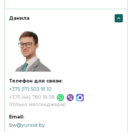
Данила
Телефон для связи:
+375 (17) 503 91 10
+375 (44) 780 18 58
(только мессенджеры)
Email:
bw@yunost.by