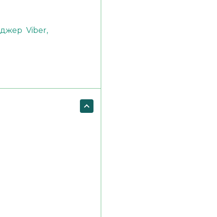
енджер
Viber,