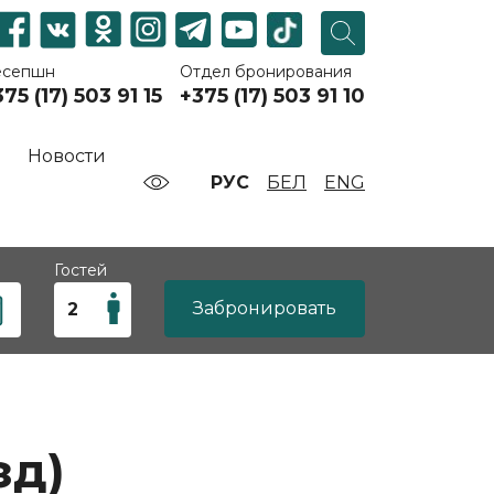
есепшн
Отдел бронирования
75 (17) 503 91 15
+375 (17) 503 91 10
Новости
РУС
БЕЛ
ENG
Гостей
Забронировать
зд)