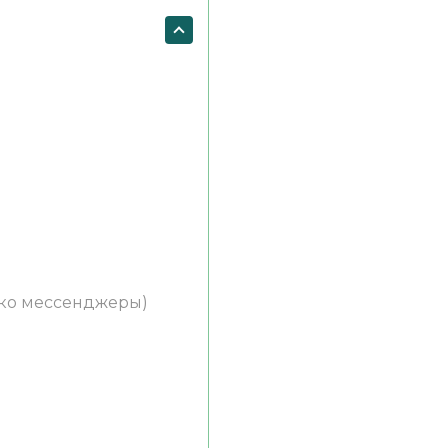
ько мессенджеры)
)