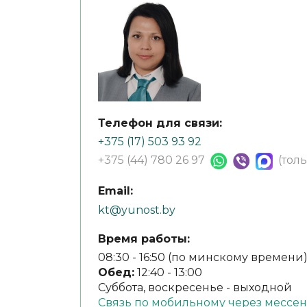
Телефон для связи:
+375 (17) 503 93 92
+375 (44) 780 26 97
(тол
Email:
kt@yunost.by
Время работы:
08:30 - 16:50 (по минскому времени
Обед:
12:40 - 13:00
Суббота, воскресенье - выходной
Связь по мобильному через месс