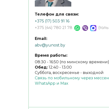
Телефон для связи:
+375 (17) 503 91 16
+375 (44) 780 21 78
(тол
Email:
abv@yunost.by
Время работы:
08:30 - 16:50 (по минскому времени
Обед:
12:40 - 13:00
Суббота, воскресенье - выходной
Связь по мобильному через мессен
WhatsApp и Max