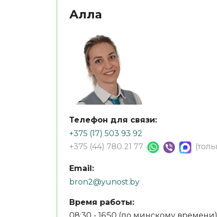
Алла
Телефон для связи:
+375 (17) 503 93 92
+375 (44) 780 21 77
(тол
Email:
bron2@yunost.by
Время работы:
08:30 - 16:50 (по минскому времени