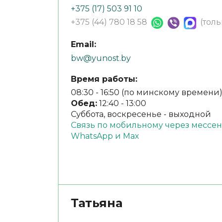
+375 (17) 503 91 10
+375 (44) 780 18 58
(тол
Email:
bw@yunost.by
Время работы:
08:30 - 16:50 (по минскому времени
Обед:
12:40 - 13:00
Суббота, воскресенье - выходной
Связь по мобильному через мессен
WhatsApp и Max
Татьяна