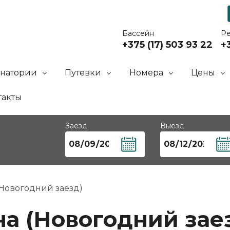
Бассейн
Р
+375 (17) 503 93 22
+3
анатории
Путевки
Номера
Цены
такты
Заезд
Выезд
(Новогодний заезд)
а (Новогодний зае